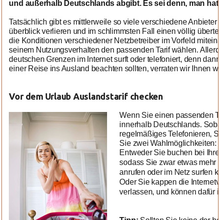
und außerhalb Deutschlands abgibt. Es sei denn, man hat s
Tatsächlich gibt es mittlerweile so viele verschiedene Anbiete
überblick verlieren und im schlimmsten Fall einen völlig übert
die Konditionen verschiedener Netzbetreiber im Vorfeld mitei
seinem Nutzungsverhalten den passenden Tarif wählen. Allerdi
deutschen Grenzen im Internet surft oder telefoniert, denn da
einer Reise ins Ausland beachten sollten, verraten wir Ihnen wie
Vor dem Urlaub Auslandstarif checken
Wenn Sie einen passenden Tari
innerhalb Deutschlands. Soba
regelmäßiges Telefonieren, S
Sie zwei Wahlmöglichkeiten:
Entweder Sie buchen bei Ihrem
sodass Sie zwar etwas mehr 
anrufen oder im Netz surfen 
Oder Sie kappen die Internet
verlassen, und können dafür