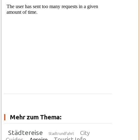
Mehr zum Thema:
Städtereise
City
Stadtrundfahrt
Tourist Info
Guides
Anreise