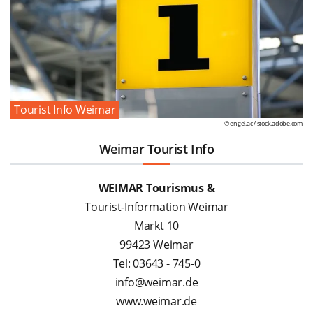
Tourist Info Weimar
© engel.ac /
stock.adobe.com
Weimar Tourist Info
WEIMAR Tourismus &
Tourist-Information Weimar
Markt 10
99423 Weimar
Tel: 03643 - 745-0
info@weimar.de
www.weimar.de