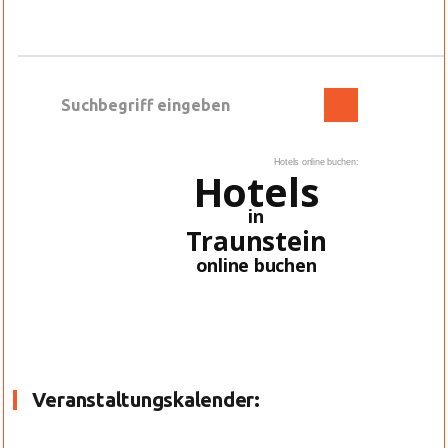
Hotels online buchen:
Hotels
in
Traunstein
online buchen
Veranstaltungskalender: