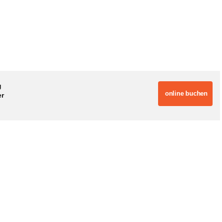
g
online buchen
er