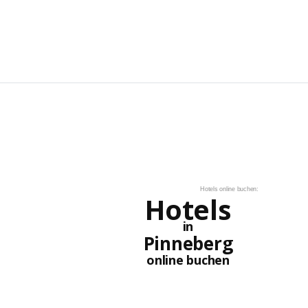
Hotels online buchen:
Hotels
in
Pinneberg
online buchen