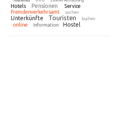
Zimmervermittlung
Tourismus
Pensionen
Hotels
Service
Fremdenverkehrsamt
suchen
Touristen
Unterkünfte
buchen
Hostel
online
Information