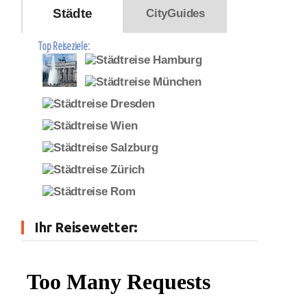
Städte
CityGuides
Top Reiseziele:
Ihr Reisewetter: