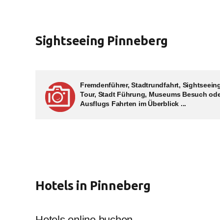
Sightseeing Pinneberg
Fremdenführer, Stadtrundfahrt, Sightseein
Tour, Stadt Führung, Museums Besuch od
Ausflugs Fahrten im Überblick ...
Hotels in Pinneberg
Hotels online buchen