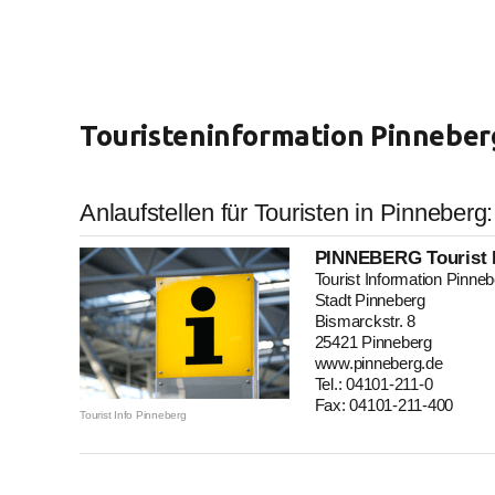
Touristeninformation Pinneber
Anlaufstellen für Touristen in Pinneberg:
PINNEBERG Tourist 
Tourist Information Pinne
Stadt Pinneberg
Bismarckstr. 8
25421 Pinneberg
www.pinneberg.de
Tel.: 04101-211-0
Fax: 04101-211-400
Tourist Info Pinneberg