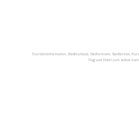
Touristeninformation, Städteurlaub, Städtereisen, Städtereise, Ku
Flug und Hotel zum selber kombi