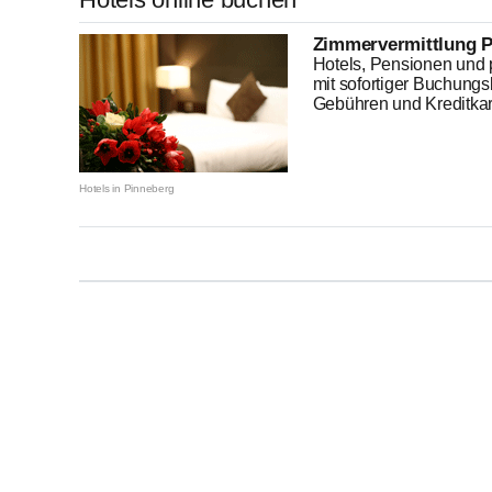
Zimmervermittlung P
Hotels, Pensionen und p
mit sofortiger Buchungs
Gebühren und Kreditkart
Hotels in Pinneberg