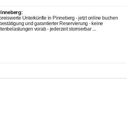
inneberg:
reiswerte Unterkünfte in Pinneberg - jetzt online buchen
bestätigung und garantierter Reservierung - keine
enbelastungen vorab - jederzeit stornierbar ...