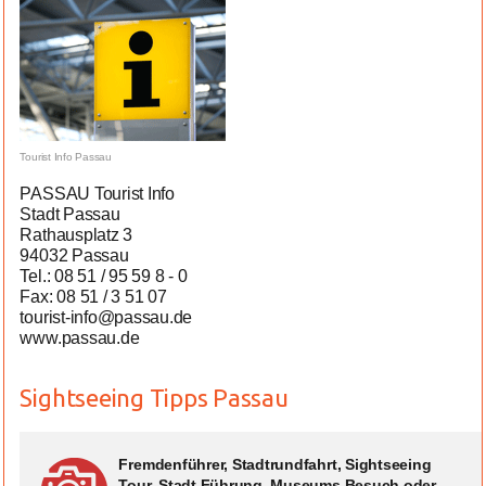
Tourist Info Passau
PASSAU Tourist Info
Stadt Passau
Rathausplatz 3
94032 Passau
Tel.: 08 51 / 95 59 8 - 0
Fax: 08 51 / 3 51 07
tourist-info@passau.de
www.passau.de
Sightseeing Tipps Passau
Fremdenführer, Stadtrundfahrt, Sightseeing
Tour, Stadt Führung, Museums Besuch oder