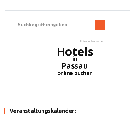
Hotels online buchen:
Hotels
in
Passau
online buchen
Veranstaltungskalender: