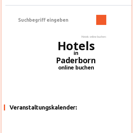
Hotels online buchen:
Hotels
in
Paderborn
online buchen
Veranstaltungskalender: