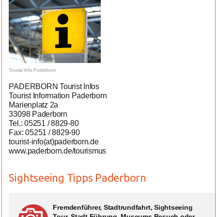
Tourist Info Paderborn
PADERBORN Tourist Infos
Tourist Information Paderborn
Marienplatz 2a
33098 Paderborn
Tel.: 05251 / 8829-80
Fax: 05251 / 8829-90
tourist-info(at)paderborn.de
www.paderborn.de/tourismus
Sightseeing Tipps Paderborn
Fremdenführer, Stadtrundfahrt, Sightseeing
Tour, Stadt Führung, Museums Besuch oder