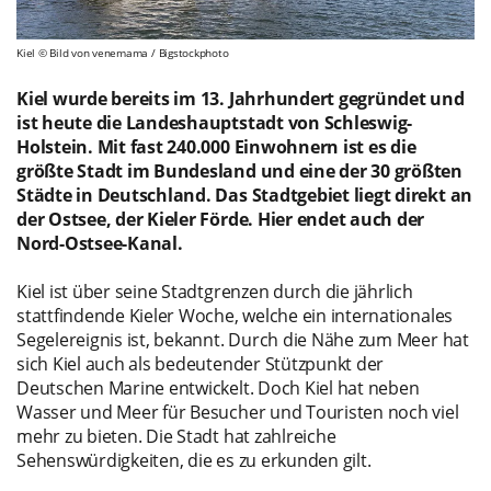
Kiel © Bild von venemama / Bigstockphoto
Kiel wurde bereits im 13. Jahrhundert gegründet und
ist heute die Landeshauptstadt von Schleswig-
Holstein. Mit fast 240.000 Einwohnern ist es die
größte Stadt im Bundesland und eine der 30 größten
Städte in Deutschland. Das Stadtgebiet liegt direkt an
der Ostsee, der Kieler Förde. Hier endet auch der
Nord-Ostsee-Kanal.
Kiel ist über seine Stadtgrenzen durch die jährlich
stattfindende Kieler Woche, welche ein internationales
Segelereignis ist, bekannt. Durch die Nähe zum Meer hat
sich Kiel auch als bedeutender Stützpunkt der
Deutschen Marine entwickelt. Doch Kiel hat neben
Wasser und Meer für Besucher und Touristen noch viel
mehr zu bieten. Die Stadt hat zahlreiche
Sehenswürdigkeiten, die es zu erkunden gilt.