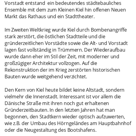
Vorstadt entstand ein bedeutendes städtebauliches
Ensemble mit dem zum Kleinen Kiel hin offenen Neuen
Markt das Rathaus und ein Stadttheater.
Im Zweiten Weltkrieg wurde Kiel durch Bombenangriffe
stark zerstört, die östlichen Stadtteile und die
gründerzeitlichen Vorstädte sowie die Alt- und Vorstadt
lagen fast vollständig in Trümmern. Der Wiederaufbau
wurde dann eher im Stil der Zeit, mit moderner und
großzügiger Architektur vollzogen. Auf die
Rekonstruktion der im Krieg zerstörten historischen
Bauten wurde weitgehend verzichtet.
Den Kern von Kiel heute bildet keine Altstadt, sondern
vielmehr die Innenstadt. Interessant ist vor allem die
Dänische Straße mit ihren noch gut erhaltenen
Gründerzeitbauten. In den letzten Jahren hat man
begonnen, den Stadtkern wieder optisch aufzuwerten,
wie z.B. der Umbau des Hörngeländes am Hauptbahnhof
oder die Neugestaltung des Bootshafens.