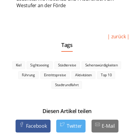
Westufer an der Förde
| zurück |
Tags
Kiel
Sightseeing
Städtereise
Sehenswürdigkeiten
Führung
Eintrittspreise
Aktivitäten
Top 10
Stadtrundfahrt
Diesen Artikel teilen
Facebook
Twitter
E-Mail