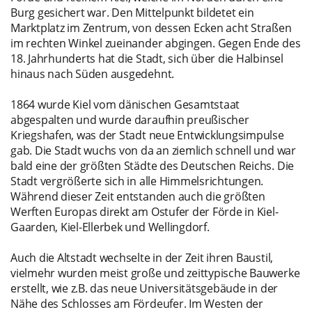
Burg gesichert war. Den Mittelpunkt bildetet ein
Marktplatz im Zentrum, von dessen Ecken acht Straßen
im rechten Winkel zueinander abgingen. Gegen Ende des
18. Jahrhunderts hat die Stadt, sich über die Halbinsel
hinaus nach Süden ausgedehnt.
1864 wurde Kiel vom dänischen Gesamtstaat
abgespalten und wurde daraufhin preußischer
Kriegshafen, was der Stadt neue Entwicklungsimpulse
gab. Die Stadt wuchs von da an ziemlich schnell und war
bald eine der größten Städte des Deutschen Reichs. Die
Stadt vergrößerte sich in alle Himmelsrichtungen.
Während dieser Zeit entstanden auch die größten
Werften Europas direkt am Ostufer der Förde in Kiel-
Gaarden, Kiel-Ellerbek und Wellingdorf.
Auch die Altstadt wechselte in der Zeit ihren Baustil,
vielmehr wurden meist große und zeittypische Bauwerke
erstellt, wie z.B. das neue Universitätsgebäude in der
Nähe des Schlosses am Fördeufer. Im Westen der