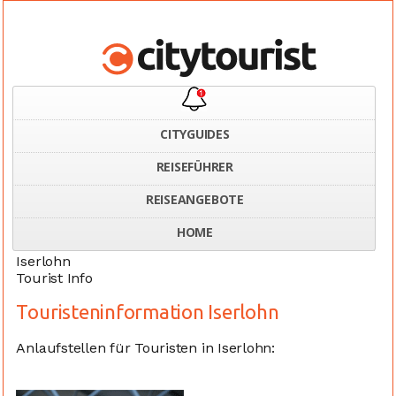
CITYGUIDES
REISEFÜHRER
Home
Deutschland
Touristeninformation Iserlohn
REISEANGEBOTE
HOME
Iserlohn
Tourist Info
Touristeninformation Iserlohn
Anlaufstellen für Touristen in Iserlohn: