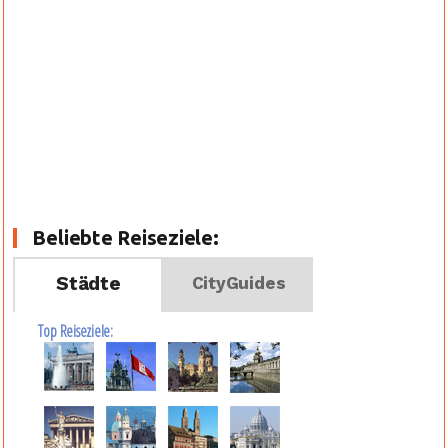
Beliebte Reiseziele:
Städte
CityGuides
Top Reiseziele: