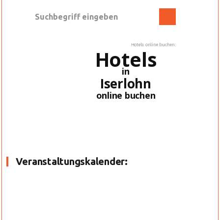
Hotels online buchen:
Hotels
in
Iserlohn
online buchen
Veranstaltungskalender: