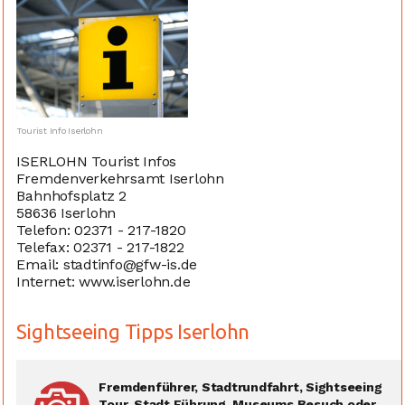
Tourist Info Iserlohn
ISERLOHN Tourist Infos
Fremdenverkehrsamt Iserlohn
Bahnhofsplatz 2
58636 Iserlohn
Telefon: 02371 - 217-1820
Telefax: 02371 - 217-1822
Email: stadtinfo@gfw-is.de
Internet: www.iserlohn.de
Sightseeing Tipps Iserlohn
Fremdenführer, Stadtrundfahrt, Sightseeing
Tour, Stadt Führung, Museums Besuch oder