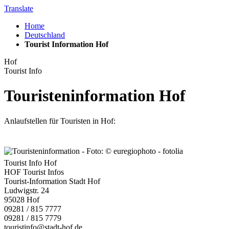
Translate
Home
Deutschland
Tourist Information Hof
Hof
Tourist Info
Touristeninformation Hof
Anlaufstellen für Touristen in Hof:
Tourist Info Hof
HOF Tourist Infos
Tourist-Information Stadt Hof
Ludwigstr. 24
95028 Hof
09281 / 815 7777
09281 / 815 7779
touristinfo@stadt-hof.de