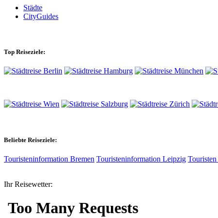
Städte
CityGuides
Top Reiseziele:
Beliebte Reiseziele:
Touristeninformation Bremen
Touristeninformation Leipzig
Touristen
Ihr Reisewetter: