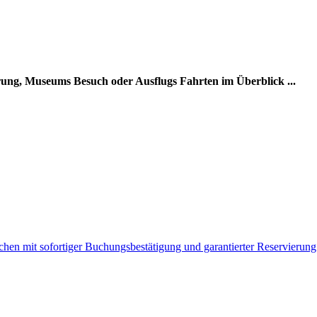
rung, Museums Besuch oder Ausflugs Fahrten im Überblick ...
uchen mit sofortiger Buchungsbestätigung und garantierter Reservierung