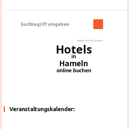
Hotels online buchen:
Hotels
in
Hameln
online buchen
Veranstaltungskalender: