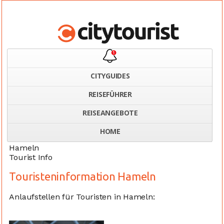
CITYGUIDES
REISEFÜHRER
Home
Deutschland
Tourist Information Hameln
REISEANGEBOTE
HOME
Hameln
Tourist Info
Touristeninformation Hameln
Anlaufstellen für Touristen in Hameln: