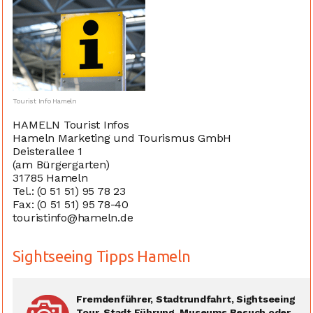
Tourist Info Hameln
HAMELN Tourist Infos
Hameln Marketing und Tourismus GmbH
Deisterallee 1
(am Bürgergarten)
31785 Hameln
Tel.: (0 51 51) 95 78 23
Fax: (0 51 51) 95 78-40
touristinfo@hameln.de
Sightseeing Tipps Hameln
Fremdenführer, Stadtrundfahrt, Sightseeing
Tour, Stadt Führung, Museums Besuch oder