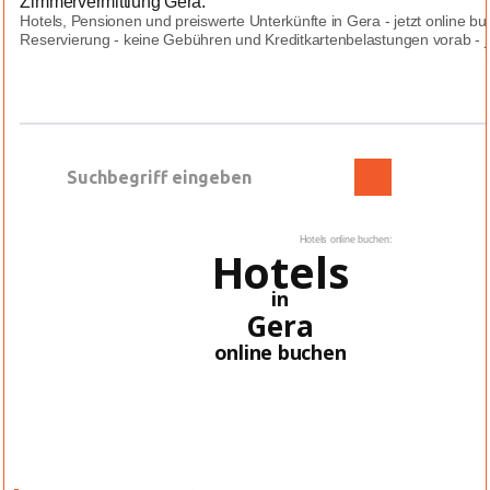
Zimmervermittlung Gera:
Hotels, Pensionen und preiswerte Unterkünfte in Gera - jetzt online b
Reservierung - keine Gebühren und Kreditkartenbelastungen vorab - jed
Hotels online buchen:
Hotels
in
Gera
online buchen