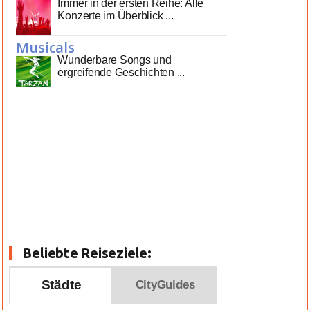
Immer in der ersten Reihe: Alle
Konzerte im Überblick ...
Musicals
Wunderbare Songs und
ergreifende Geschichten ...
Beliebte Reiseziele:
Städte
CityGuides