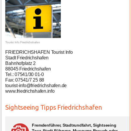
Tourist Info Friedrichshafen
FRIEDRICHSHAFEN Tourist Info
Stadt Friedrichshafen
Bahnhofplatz 2
88045 Friedrichshafen
Tel.: 07541/30 01-0
Fax: 07541/7 25 88
tourist-info@friedrichshafen.de
www.friedrichshafen.info
Sightseeing Tipps Friedrichshafen
Fremdenführer, Stadtrundfahrt, Sightseeing
Tour, Stadt Führung, Museums Besuch oder