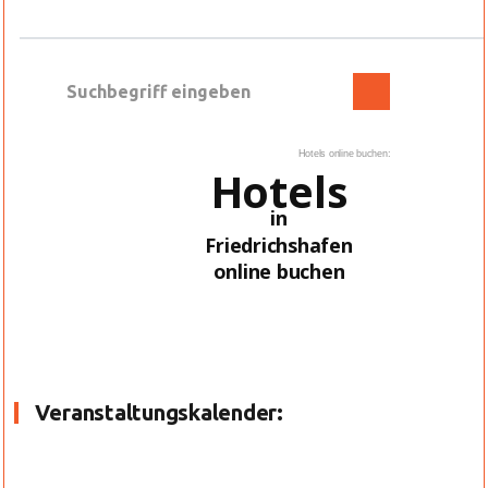
Hotels online buchen:
Hotels
in
Friedrichshafen
online buchen
Veranstaltungskalender: