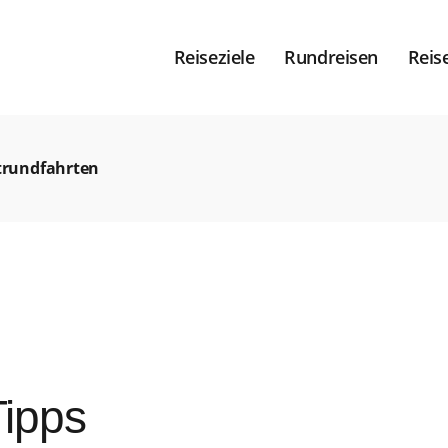
Reiseziele
Rundreisen
Reis
trundfahrten
Tipps