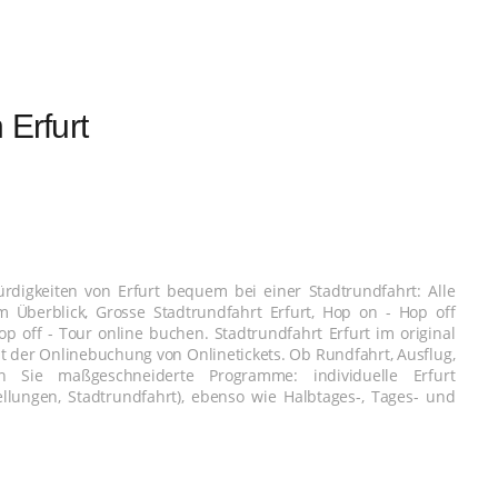
 Erfurt
ürdigkeiten von Erfurt bequem bei einer Stadtrundfahrt: Alle
m Überblick, Grosse Stadtrundfahrt Erfurt, Hop on - Hop off
p off - Tour online buchen. Stadtrundfahrt Erfurt im original
 der Onlinebuchung von Onlinetickets. Ob Rundfahrt, Ausflug,
en Sie maßgeschneiderte Programme: individuelle Erfurt
lungen, Stadtrundfahrt), ebenso wie Halbtages-, Tages- und