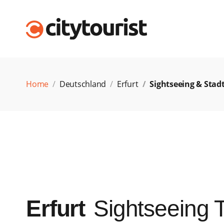
Home
Deutschland
Erfurt
Sightseeing & Stad
Erfurt
Sightseeing 