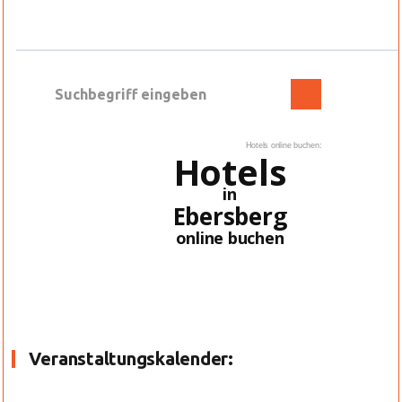
Hotels online buchen:
Hotels
in
Ebersberg
online buchen
Veranstaltungskalender: