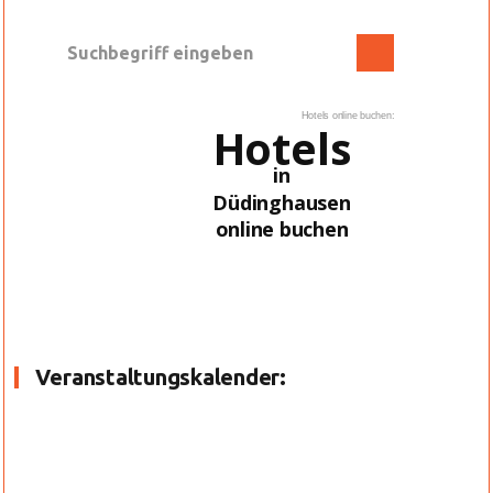
Hotels online buchen:
Hotels
in
Düdinghausen
online buchen
Veranstaltungskalender: