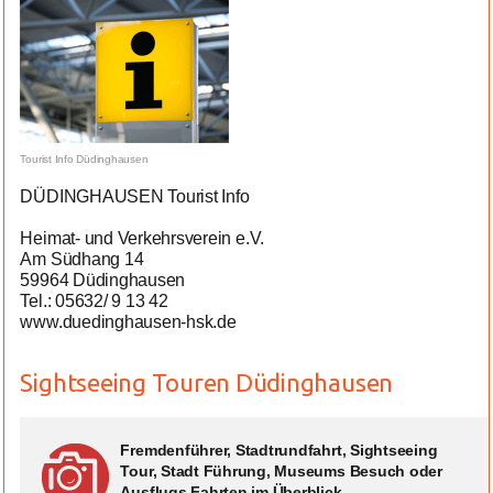
Tourist Info Düdinghausen
DÜDINGHAUSEN Tourist Info
Heimat- und Verkehrsverein e.V.
Am Südhang 14
59964 Düdinghausen
Tel.: 05632/ 9 13 42
www.duedinghausen-hsk.de
Sightseeing Touren Düdinghausen
Fremdenführer, Stadtrundfahrt, Sightseeing
Tour, Stadt Führung, Museums Besuch oder
Ausflugs Fahrten im Überblick ...