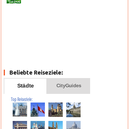
Beliebte Reiseziele:
Städte
CityGuides
Top Reiseziele: