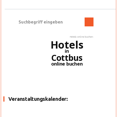
Hotels online buchen:
Hotels
in
Cottbus
online buchen
Veranstaltungskalender: