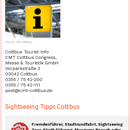
Tourist Info Cottbus
Cottbus Tourist Info
CMT Cottbus Congress,
Messe & Touristik GmbH
Vorparkstraße 3
03042 Cottbus
0355 / 75 42-200
0355 / 75 42-111
post@cmt-cottbus.de
Sightseeing Tipps Cottbus
Fremdenführer, Stadtrundfahrt, Sightseeing
Tour, Stadt Führung, Museums Besuch oder