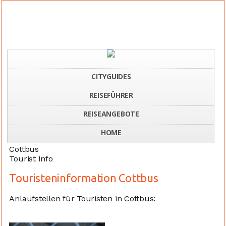
CITYGUIDES
REISEFÜHRER
Home
Deutschland
Tourist Information Cottbus
REISEANGEBOTE
HOME
Cottbus
Tourist Info
Touristeninformation Cottbus
Anlaufstellen für Touristen in Cottbus: