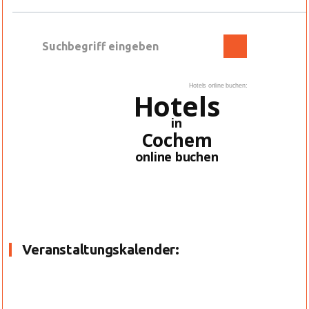
Hotels online buchen:
Hotels
in
Cochem
online buchen
Veranstaltungskalender: