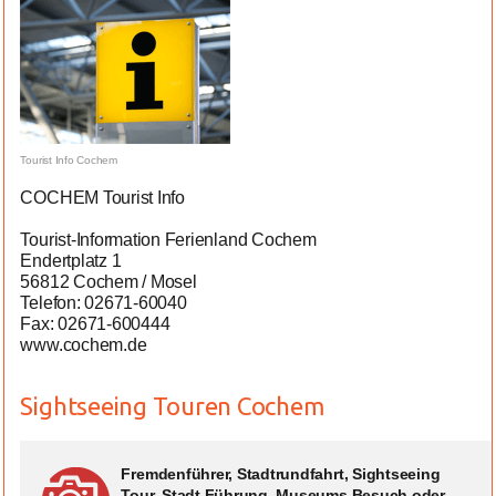
Tourist Info Cochem
COCHEM Tourist Info
Tourist-Information Ferienland Cochem
Endertplatz 1
56812 Cochem / Mosel
Telefon: 02671-60040
Fax: 02671-600444
www.cochem.de
Sightseeing Touren Cochem
Fremdenführer, Stadtrundfahrt, Sightseeing
Tour, Stadt Führung, Museums Besuch oder