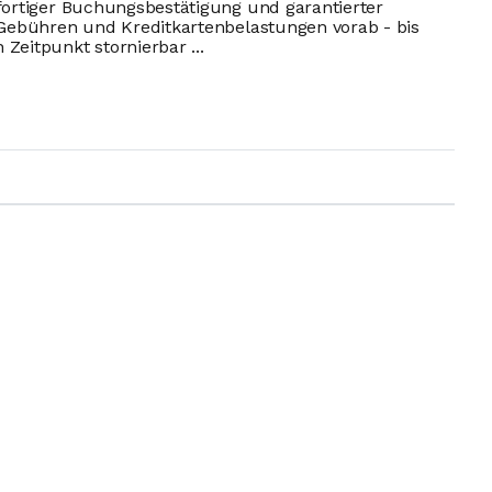
fortiger Buchungsbestätigung und garantierter
 Gebühren und Kreditkartenbelastungen vorab - bis
eitpunkt stornierbar ...