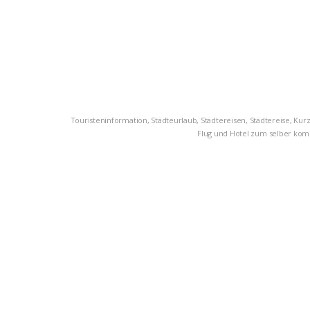
Touristeninformation, Städteurlaub, Städtereisen, Städtereise, Ku
Flug und Hotel zum selber kombi