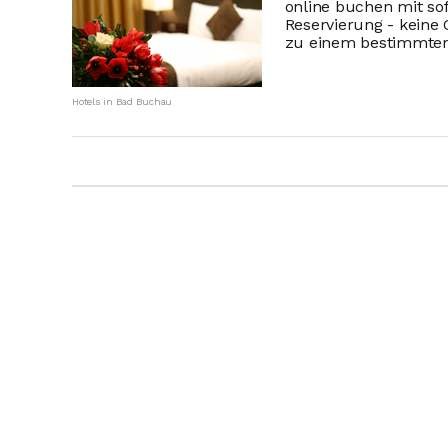
online buchen mit so
Reservierung - keine
zu einem bestimmten Z
Hotels in Bad Buchau