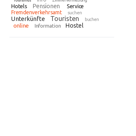
Zimmervermittlung
Tourismus
Pensionen
Hotels
Service
Fremdenverkehrsamt
suchen
Touristen
Unterkünfte
buchen
Hostel
online
Information