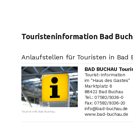
Touristeninformation Bad Buc
Anlaufstellen für Touristen in Bad
BAD BUCHAU Touris
Tourist-Information
im "Haus des Gastes"
Marktplatz 6
88422 Bad Buchau
Tel.: 07582/9336-0
Fax: 07582/9336-20
info@bad-buchau.de
Tourist Info Bad Buchau
www.bad-buchau.de