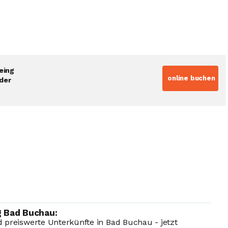
eing
online buchen
der
 Bad Buchau:
 preiswerte Unterkünfte in Bad Buchau - jetzt