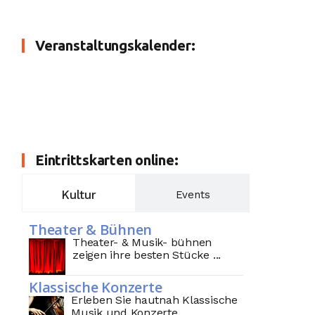
Veranstaltungskalender:
Eintrittskarten online:
Kultur
Events
Theater & Bühnen
Theater- & Musik- bühnen
zeigen ihre besten Stücke ...
Klassische Konzerte
Erleben Sie hautnah Klassische
Musik und Konzerte ...