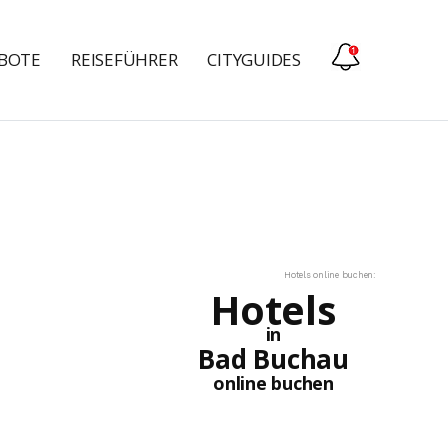
EBOTE
REISEFÜHRER
CITYGUIDES
Hotels online buchen:
Hotels
in
Bad Buchau
online buchen