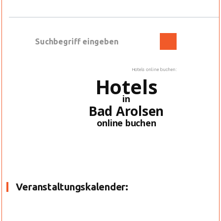
Hotels online buchen:
Hotels
in
Bad Arolsen
online buchen
Veranstaltungskalender: