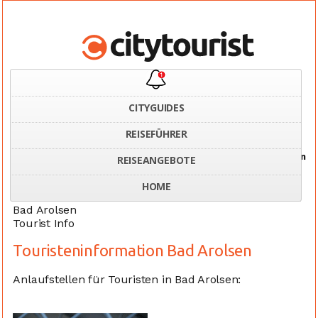
CITYGUIDES
REISEFÜHRER
Home
Deutschland
Tourist Information Bad Arolsen
REISEANGEBOTE
HOME
Bad Arolsen
Tourist Info
Touristeninformation Bad Arolsen
Anlaufstellen für Touristen in Bad Arolsen: