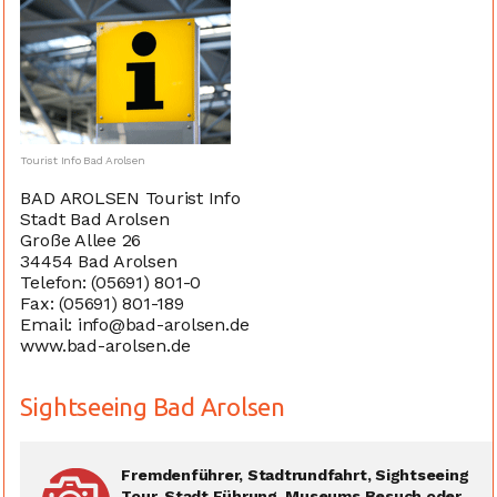
Tourist Info Bad Arolsen
BAD AROLSEN Tourist Info
Stadt Bad Arolsen
Große Allee 26
34454 Bad Arolsen
Telefon: (05691) 801-0
Fax: (05691) 801-189
Email: info@bad-arolsen.de
www.bad-arolsen.de
Sightseeing Bad Arolsen
Fremdenführer, Stadtrundfahrt, Sightseeing
Tour, Stadt Führung, Museums Besuch oder