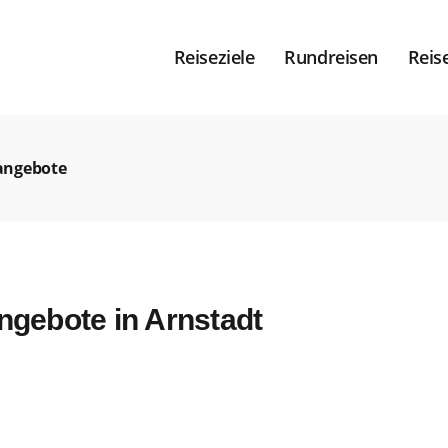
Reiseziele
Rundreisen
Reis
angebote
gebote in Arnstadt