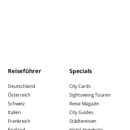
Reiseführer
Specials
Deutschland
City Cards
Österreich
Sightseeing Touren
Schweiz
Reise Magazin
Italien
City Guides
Frankreich
Städtereisen
England
Hotel Angebote