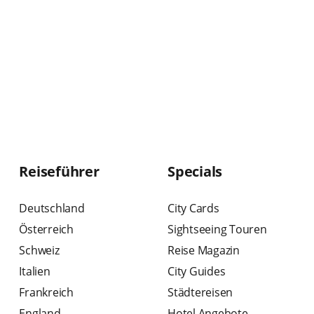
Reiseführer
Specials
Deutschland
City Cards
Österreich
Sightseeing Touren
Schweiz
Reise Magazin
Italien
City Guides
Frankreich
Städtereisen
England
Hotel Angebote