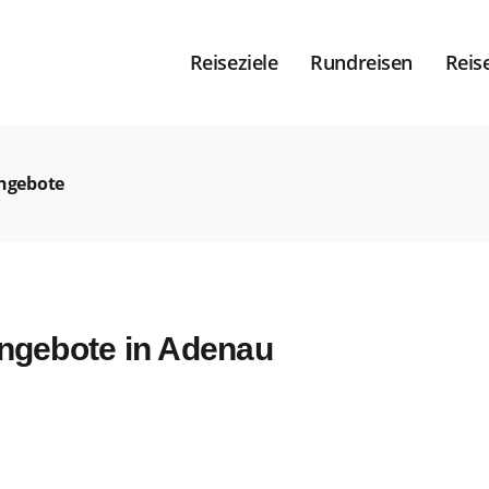
Reiseziele
Rundreisen
Reis
ngebote
ngebote in Adenau