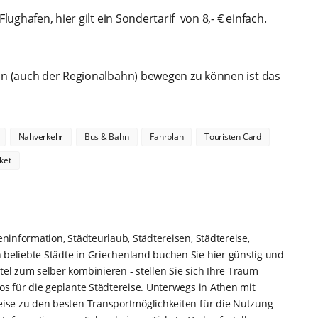
lughafen, hier gilt ein Sondertarif von 8,- € einfach.
eln (auch der Regionalbahn) bewegen zu können ist das
Nahverkehr
Bus & Bahn
Fahrplan
Touristen Card
ket
ninformation, Städteurlaub, Städtereisen, Städtereise,
beliebte Städte in Griechenland buchen Sie hier günstig und
el zum selber kombinieren - stellen Sie sich Ihre Traum
os für die geplante Städtereise. Unterwegs in Athen mit
eise zu den besten Transportmöglichkeiten für die Nutzung