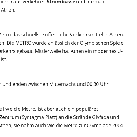
berhinaus verkehren
Strombusse
und normale
n Athen.
etro das schnellste öffentliche Verkehrsmittel in Athen.
fen. Die METRO wurde anlässlich der Olympischen Spiele
ehrs gebaut. Mittlerweile hat Athen ein modernes U-
ist.
hr und enden zwischen Mitternacht und 00.30 Uhr
l wie die Metro, ist aber auch ein populäres
Zentrum (Syntagma Platz) an die Strände Glyfada und
n Athen, sie nahm auch wie die Metro zur Olympiade 2004