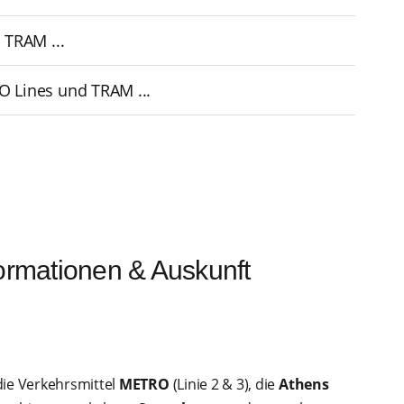
 TRAM ...
O Lines und TRAM ...
ormationen & Auskunft
die Verkehrsmittel
METRO
(Linie 2 & 3), die
Athens