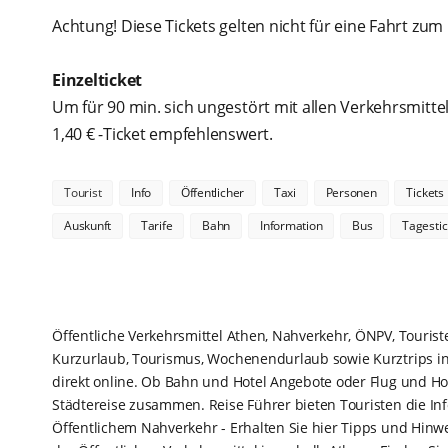
Achtung! Diese Tickets gelten nicht für eine Fahrt zum F
Einzelticket
Um für 90 min. sich ungestört mit allen Verkehrsmitt
1,40 € -Ticket empfehlenswert.
Tourist
Info
Öffentlicher
Taxi
Personen
Tickets
Auskunft
Tarife
Bahn
Information
Bus
Tagestic
Öffentliche Verkehrsmittel Athen, Nahverkehr, ÖNPV, Touriste
Kurzurlaub, Tourismus, Wochenendurlaub sowie Kurztrips in 
direkt online. Ob Bahn und Hotel Angebote oder Flug und Hot
Städtereise zusammen. Reise Führer bieten Touristen die Inf
Öffentlichem Nahverkehr - Erhalten Sie hier Tipps und Hinw