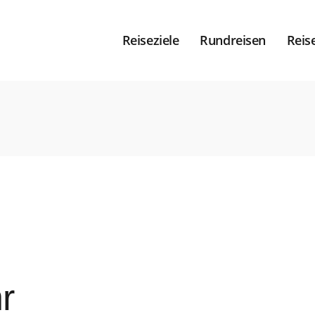
Reiseziele
Rundreisen
Reis
r