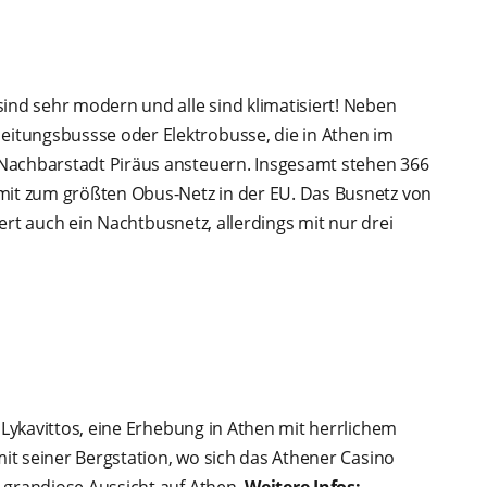
ind sehr modern und alle sind klimatisiert! Neben
itungsbussse oder Elektrobusse, die in Athen im
Nachbarstadt Piräus ansteuern. Insgesamt stehen 366
amit zum größten Obus-Netz in der EU. Das Busnetz von
tiert auch ein Nachtbusnetz, allerdings mit nur drei
 Lykavittos, eine Erhebung in Athen mit herrlichem
mit seiner Bergstation, wo sich das Athener Casino