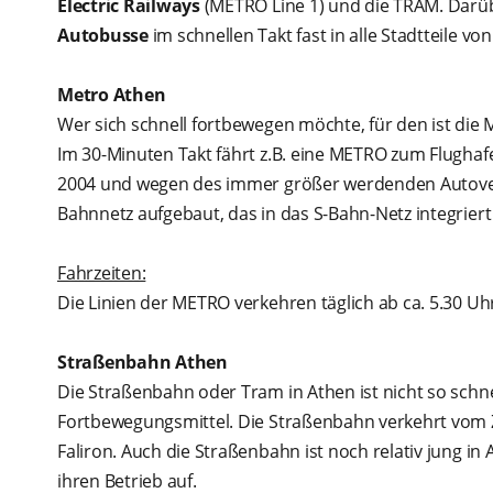
Electric Railways
(METRO Line 1) und die TRAM. Darü
Autobusse
im schnellen Takt fast in alle Stadtteile vo
Metro Athen
Wer sich schnell fortbewegen möchte, für den ist die M
Im 30-Minuten Takt fährt z.B. eine METRO zum Flugha
2004 und wegen des immer größer werdenden Autoverk
Bahnnetz aufgebaut, das in das S-Bahn-Netz integriert 
Fahrzeiten:
Die Linien der METRO verkehren täglich ab ca. 5.30 U
Straßenbahn Athen
Die Straßenbahn oder Tram in Athen ist nicht so schnel
Fortbewegungsmittel. Die Straßenbahn verkehrt vom 
Faliron. Auch die Straßenbahn ist noch relativ jung i
ihren Betrieb auf.