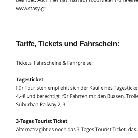
befindet. Auch hier hat man auf 1000 Meter Höhe eine
www.stasy.gr
Tarife, Tickets und Fahrschein:
Tickets, Fahrscheine & Fahrpreise:
Tagesticket
Für Touristen empfiehlt sich der Kauf eines Tagestick
4,- € und berechtigt für Fahrten mit den Bussen, Trol
Suburban Railway 2, 3.
3-Tages Tourist Ticket
Alternativ gibt es noch das 3-Tages Tourist Ticket, das a